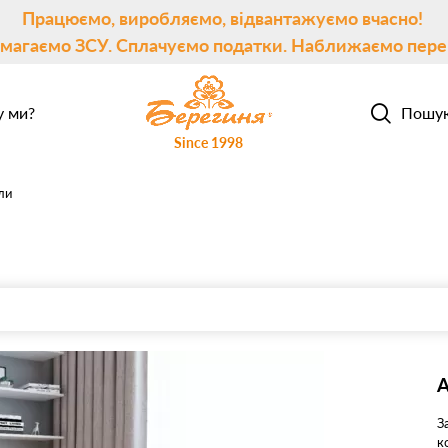
Працюємо, виробляємо, відвантажуємо вчасно!
магаємо ЗСУ. Сплачуємо податки. Наближаємо пере
 ми?
Пошу
Since 1998
ли
А
З
к