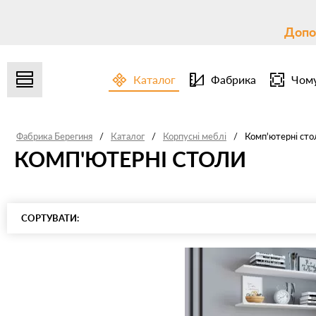
Допо
Каталог
Фабрика
Чому
Фабрика Берегиня
/
Каталог
/
Корпусні меблі
/
Комп'ютерні сто
КОМП'ЮТЕРНІ СТОЛИ
СОРТУВАТИ: