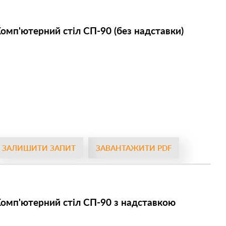
омп'ютерний стіл СП-90 (без надставки)
ЗАЛИШИТИ ЗАПИТ
ЗАВАНТАЖИТИ PDF
омп'ютерний стіл СП-90 з надставкою