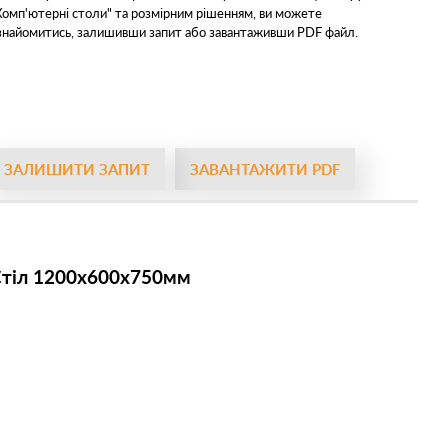
Комп'ютерні столи" та розмірним рішенням, ви можете
знайомитись, залишивши запит або завантаживши PDF файл.
ЗАЛИШИТИ ЗАПИТ
ЗАВАНТАЖИТИ PDF
тіл 1200х600х750мм