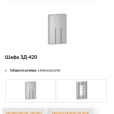
Шафа 3Д-420
Габаритні розміри:
1350х420х2250
ЗАЛИШИТИ ЗАПИТ
ЗАВАНТАЖИТИ PDF