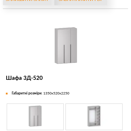
Шафа 3Д-520
Габаритні розміри
: 1350х520х2250