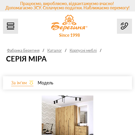
Працюємо, виробляємо, відвантажуємо вчасно!
Допомагаємо ЗСУ. Сплачуємо податки. Наближаємо перемогу!
Since 1998
Фабрика Берегиня
/
Каталог
/
Корпусні меблі
/
СЕРІЯ МІРА
За ім'ям
Модель