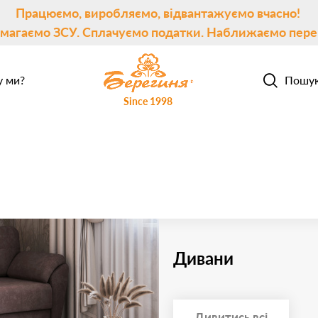
Працюємо, виробляємо, відвантажуємо вчасно!
магаємо ЗСУ. Сплачуємо податки. Наближаємо пере
 ми?
Пошу
Since 1998
Дивани
Дивитись всі