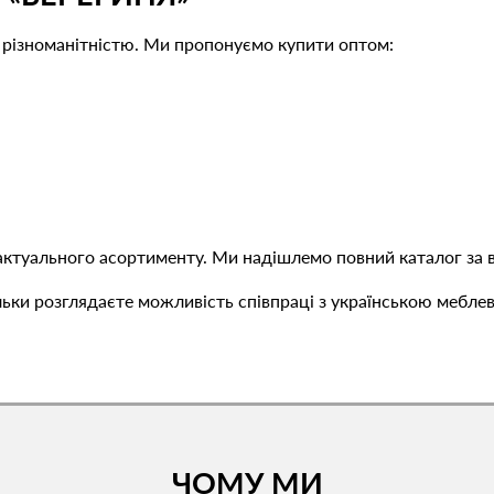
 різноманітністю. Ми пропонуємо купити оптом:
 актуального асортименту. Ми надішлемо повний каталог за
тільки розглядаєте можливість співпраці з українською меб
ЧОМУ МИ