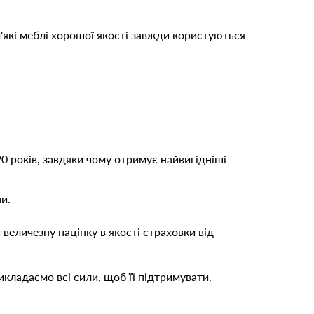
'які меблі хорошої якості завжди користуються
0 років, завдяки чому отримує найвигідніші
и.
величезну націнку в якості страховки від
кладаємо всі сили, щоб її підтримувати.