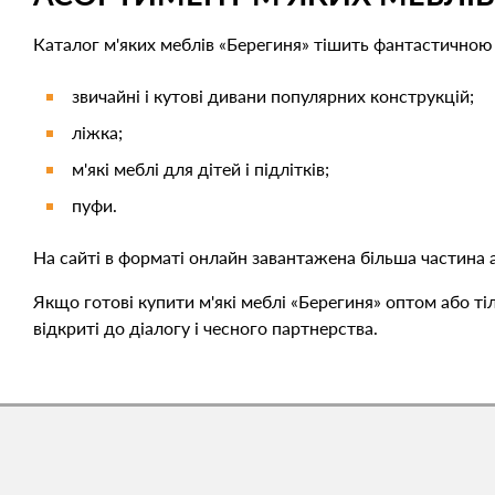
Каталог м'яких меблів «Берегиня» тішить фантастичною
звичайні і кутові дивани популярних конструкцій;
ліжка;
м'які меблі для дітей і підлітків;
пуфи.
На сайті в форматі онлайн завантажена більша частина
Якщо готові купити м'які меблі «Берегиня» оптом або 
відкриті до діалогу і чесного партнерства.