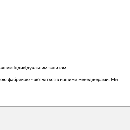
 вашим індивідуальним запитом.
левою фабрикою - зв'яжіться з нашими менеджерами. Ми