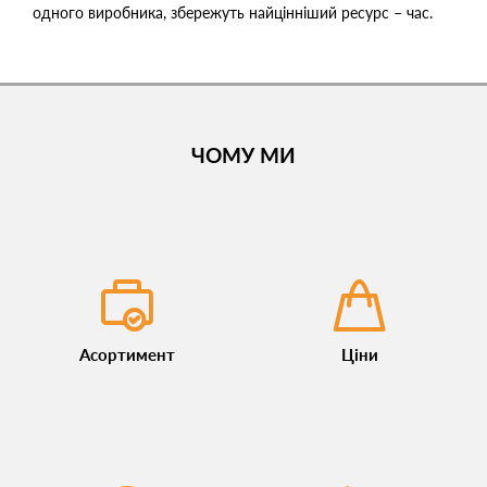
одного виробника, збережуть найцінніший ресурс – час.
ЧОМУ МИ
Асортимент
Ціни