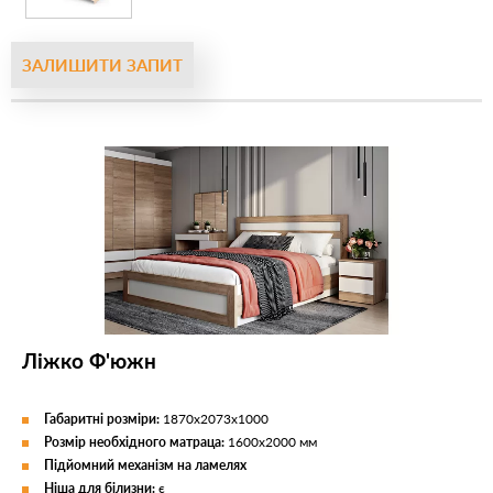
ЗАЛИШИТИ ЗАПИТ
Ліжко Ф'южн
Габаритні розміри:
1870х2073х1000
Розмір необхідного матраца:
1600х2000 мм
Підйомний механізм на ламелях
Ніша для білизни:
є