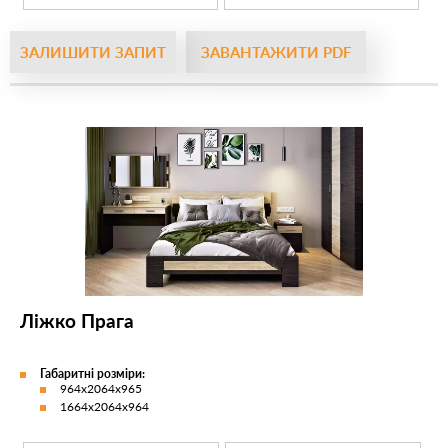
ЗАЛИШИТИ ЗАПИТ
ЗАВАНТАЖИТИ PDF
Ліжко Прага
Габаритні розміри:
964х2064х965
1664х2064х964