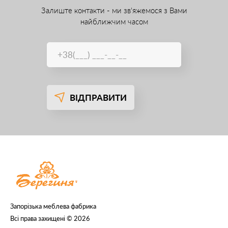
Залиште контакти - ми зв'яжемося з Вами
найближчим часом
ВІДПРАВИТИ
Запорізька меблева фабрика
Всі права захищені © 2026