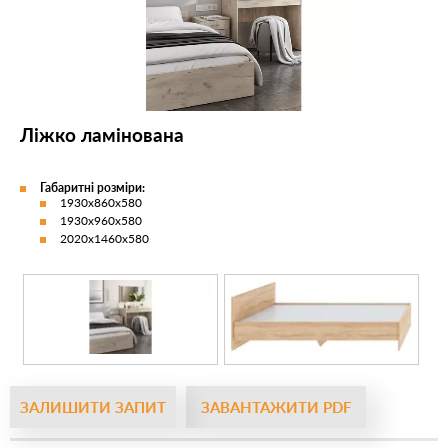
Ліжко ламінована
Габаритні розміри:
1930х860х580
1930х960х580
2020х1460х580
ЗАЛИШИТИ ЗАПИТ
ЗАВАНТАЖИТИ PDF