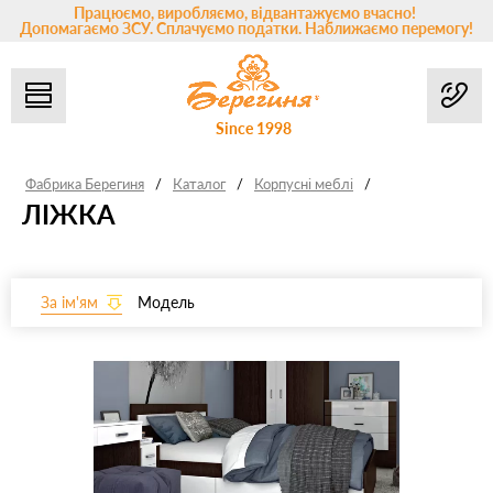
Працюємо, виробляємо, відвантажуємо вчасно!
Допомагаємо ЗСУ. Сплачуємо податки. Наближаємо перемогу!
Since 1998
Фабрика Берегиня
/
Каталог
/
Корпусні меблі
/
ЛІЖКА
За ім'ям
Модель