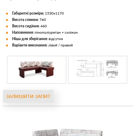
Габаритні розміри:
1530х1170
Висота спинки:
760
Висота сидіння:
460
Наповнення:
пінополіуретан + силікон
Ніша для зберігання:
відсутня
Варіанти виконання:
лівий / правий
ЗАЛИШИТИ ЗАПИТ