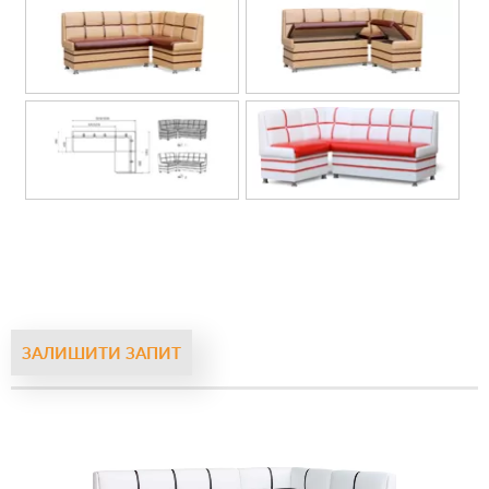
ЗАЛИШИТИ ЗАПИТ