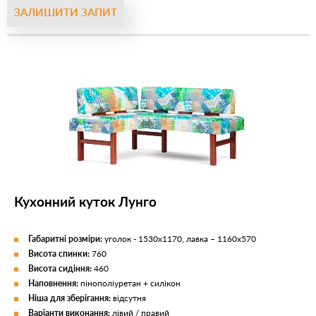
ЗАЛИШИТИ ЗАПИТ
Кухонний куток Лунго
Габаритні розміри:
уголок - 1530х1170, лавка – 1160х570
Висота спинки:
760
Висота сидіння:
460
Наповнення:
пінополіуретан + силікон
Ніша для зберігання:
відсутня
Варіанти виконання:
лівий / правий