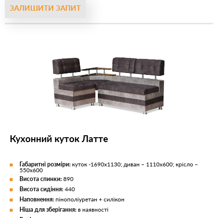
ЗАЛИШИТИ ЗАПИТ
Кухонний куток Латте
Габаритні розміри:
куток -1690х1130; диван – 1110х600; крісло –
550х600
Висота спинки:
890
Висота сидіння:
440
Наповнення:
пінополіуретан + силікон
Ніша для зберігання:
в наявності