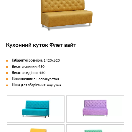
Кухонний куток Флет вайт
Габаритні розміри:
1420x620
Висота спинки:
930
Висота сидіння:
450
Наповнення:
пінополіуретан
Ніша для зберігання:
відсутня