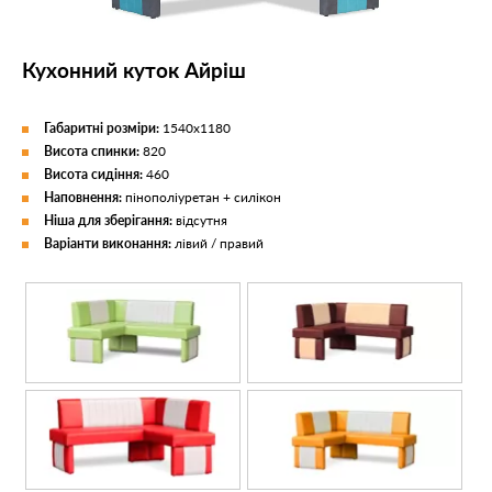
Кухонний куток Айріш
Габаритні розміри:
1540х1180
Висота спинки:
820
Висота сидіння:
460
Наповнення:
пінополіуретан + силікон
Ніша для зберігання:
відсутня
Варіанти виконання:
лівий / правий