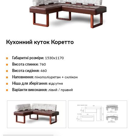
Кухонний куток Коретто
Габаритні розміри:
1530х1170
Висота спинки:
760
Висота сидіння:
460
Наповнення:
пінополіуретан + силікон
Ніша для зберігання:
відсутня
Варіанти виконання:
лівий / правий