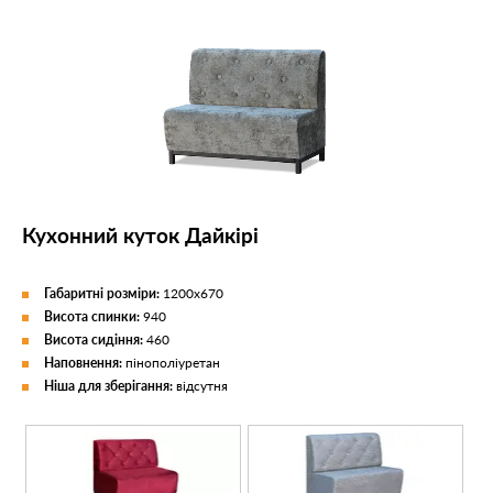
Кухонний куток Дайкірі
Габаритні розміри:
1200х670
Висота спинки:
940
Висота сидіння:
460
Наповнення:
пінополіуретан
Ніша для зберігання:
відсутня