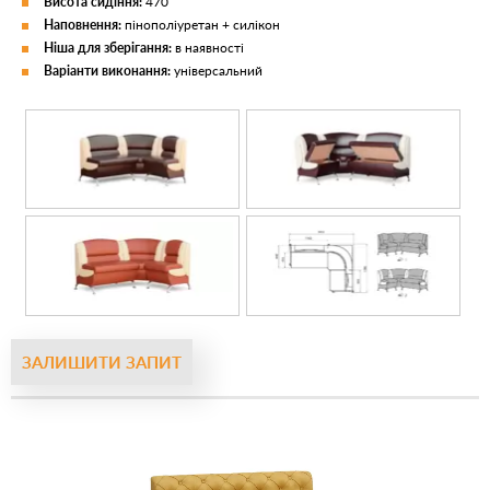
Висота сидіння:
470
Наповнення:
пінополіуретан + силікон
Ніша для зберігання:
в наявності
Варіанти виконання:
універсальний
ЗАЛИШИТИ ЗАПИТ