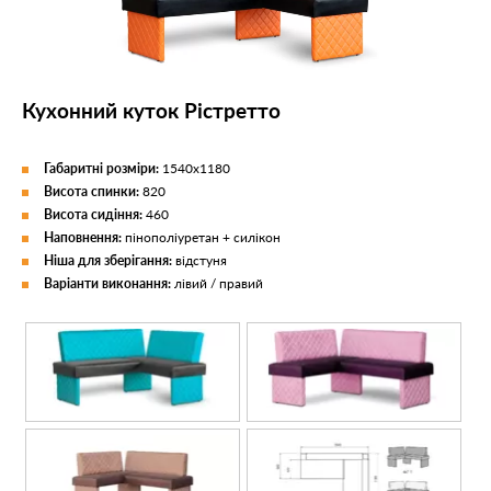
Кухонний куток Рістретто
Габаритні розміри:
1540х1180
Висота спинки:
820
Висота сидіння:
460
Наповнення:
пінополіуретан + силікон
Ніша для зберігання:
відстуня
Варіанти виконання:
лівий / правий