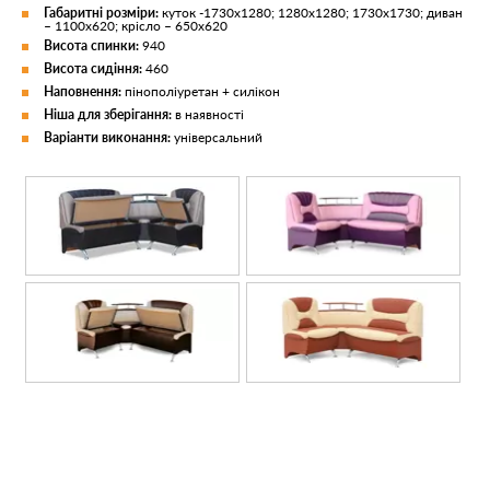
Габаритні розміри:
куток -1730х1280; 1280х1280; 1730х1730; диван
– 1100х620; крісло – 650х620
Висота спинки:
940
Висота сидіння:
460
Наповнення:
пінополіуретан + силікон
Ніша для зберігання:
в наявності
Варіанти виконання:
універсальний