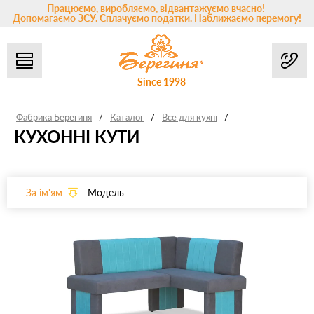
Працюємо, виробляємо, відвантажуємо вчасно!
Допомагаємо ЗСУ. Сплачуємо податки. Наближаємо перемогу!
Since 1998
Фабрика Берегиня
/
Каталог
/
Все для кухні
/
КУХОННІ КУТИ
За ім'ям
Модель