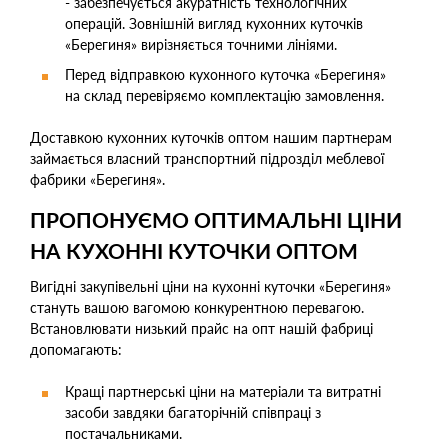
- забезпечується акуратність технологічних
операцій. Зовнішній вигляд кухонних куточків
«Берегиня» вирізняється точними лініями.
Перед відправкою кухонного куточка «Берегиня»
на склад перевіряємо комплектацію замовлення.
Доставкою кухонних куточків оптом нашим партнерам
займається власний транспортний підрозділ меблевої
фабрики «Берегиня».
ПРОПОНУЄМО ОПТИМАЛЬНІ ЦІНИ
НА КУХОННІ КУТОЧКИ ОПТОМ
Вигідні закупівельні ціни на кухонні куточки «Берегиня»
стануть вашою вагомою конкурентною перевагою.
Встановлювати низький прайс на опт нашій фабриці
допомагають:
Кращі партнерські ціни на матеріали та витратні
засоби завдяки багаторічній співпраці з
постачальниками.